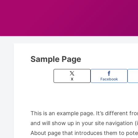
Sample Page
X
Facebook
This is an example page. It’s different fr
and will show up in your site navigation 
About page that introduces them to potent