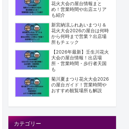
花火大会の屋台情報まと
め！営業時間や出店エリア
も紹介
新宮納涼ふれあいまつり＆
花火大会2026の屋台は何時
から何時まで営業？出店場
所もチェック
【2026年最新】壬生川花火
大会の屋台情報！出店場
所・営業時間・歩行者天国
も
菊川夏まつり花火大会2026
の屋台ガイド！営業時間や
おすすめ観覧場所も解説
カテゴリー