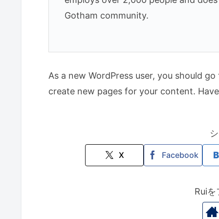
Gotham community.
As a new WordPress user, you should go
create new pages for your content. Have
シ
X
Facebook
Rui