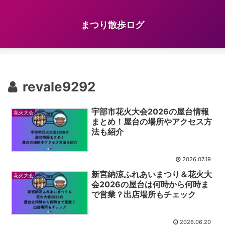
まつり散歩ログ
revale9292
宇部市花火大会2026の屋台情報
花火大会
まとめ！屋台の場所やアクセス方
法も紹介
2026.07.19
新宮納涼ふれあいまつり＆花火大
花火大会
会2026の屋台は何時から何時ま
で営業？出店場所もチェック
2026.06.20