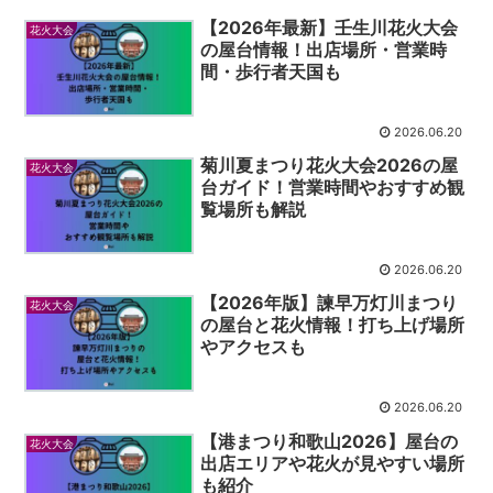
【2026年最新】壬生川花火大会
花火大会
の屋台情報！出店場所・営業時
間・歩行者天国も
2026.06.20
菊川夏まつり花火大会2026の屋
花火大会
台ガイド！営業時間やおすすめ観
覧場所も解説
2026.06.20
【2026年版】諫早万灯川まつり
花火大会
の屋台と花火情報！打ち上げ場所
やアクセスも
2026.06.20
【港まつり和歌山2026】屋台の
花火大会
出店エリアや花火が見やすい場所
も紹介