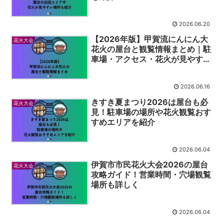
2026.06.20
【2026年版】甲賀流にんにん大
花火大会
花火の屋台と観覧情報まとめ｜駐
車場・アクセス・花火が見やすい
場所まで網羅
2026.06.16
きすき夏まつり2026は屋台も必
花火大会
見！駐車場の場所や花火観覧おす
すめエリアを紹介
2026.06.04
伊賀市市民花火大会2026の屋台
花火大会
攻略ガイド！営業時間・穴場観覧
場所も詳しく
2026.06.04