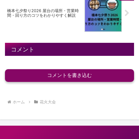
橋本七夕祭り2026 屋台の場所・営業時
間・回り方のコツをわかりやすく解説
コメント
コメントを書き込む
ホーム
花火大会