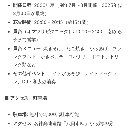
開催日程
: 2026年夏（例年7月〜8月開催、2025年は
8月30日が最終）
花火時間
: 20:00～20:15（約15分間）
屋台（オマツリピクニック）
: 10:00～21:00（朝から
夜まで営業）
屋台メニュー
: 焼きそば、たこ焼き、からあげ、フラ
ンクフルト、かき氷、チョコバナナ、ポテト、ドリ
ンク類など
その他イベント
: ナイト水あそび、ナイトドッグラ
ン、DJ・和太鼓演奏
■ アクセス・駐車場
駐車場
: 無料で2,000台駐車可能
アクセス
: 名神高速道路「八日市IC」から約20分