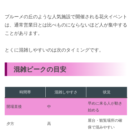
ブルーメの丘のような人気施設で開催される花火イベント
は、通常営業日とは比べものにならないほど人が集中する
ことがあります。
とくに混雑しやすいのは次のタイミングです。
混雑ピークの目安
時間帯
混雑しやすさ
状況
早めに来る人が動き
開場直後
中
始める
屋台・観覧場所の確
夕方
高
保で混みやすい