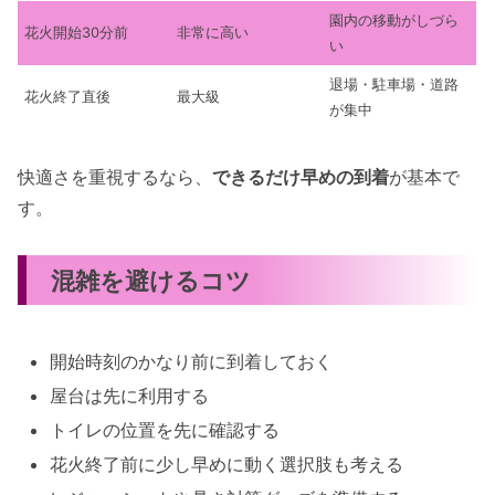
園内の移動がしづら
花火開始30分前
非常に高い
い
退場・駐車場・道路
花火終了直後
最大級
が集中
快適さを重視するなら、
できるだけ早めの到着
が基本で
す。
混雑を避けるコツ
開始時刻のかなり前に到着しておく
屋台は先に利用する
トイレの位置を先に確認する
花火終了前に少し早めに動く選択肢も考える