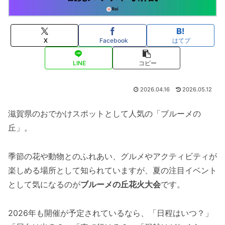
X
Facebook
はてブ
LINE
コピー
2026.04.16
2026.05.12
滋賀県のおでかけスポットとして人気の「ブルーメの
丘」。
季節の花や動物とのふれあい、グルメやアクティビティが
楽しめる場所として知られていますが、夏の注目イベント
として気になるのが
ブルーメの丘花火大会
です。
2026年も開催が予定されているなら、「日程はいつ？」