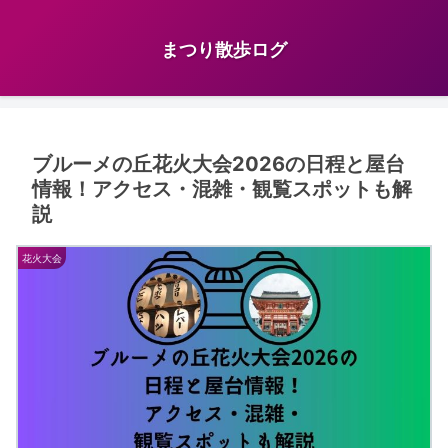
まつり散歩ログ
ブルーメの丘花火大会2026の日程と屋台
情報！アクセス・混雑・観覧スポットも解
説
花火大会