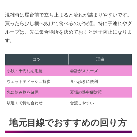
混雑時は屋台前で立ち止まると流れが詰まりやすいです。
買ったら少し横へ抜けて食べるのが快適。特に子連れやグ
ループは、先に集合場所を決めておくと迷子防止になりま
す。
コツ
理由
小銭・千円札を用意
会計がスムーズ
ウェットティッシュ持参
食べ歩きに便利
先に飲み物を確保
夏場の熱中症対策
駅近くで待ち合わせ
合流しやすい
地元目線でおすすめの回り方