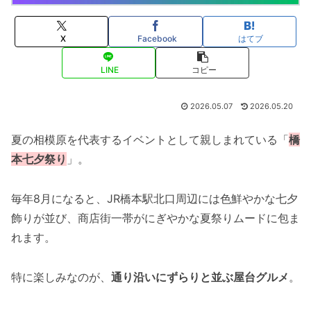
X
Facebook
はてブ
LINE
コピー
2026.05.07
2026.05.20
夏の相模原を代表するイベントとして親しまれている「
橋
本七夕祭り
」。
毎年8月になると、JR橋本駅北口周辺には色鮮やかな七夕
飾りが並び、商店街一帯がにぎやかな夏祭りムードに包ま
れます。
特に楽しみなのが、
通り沿いにずらりと並ぶ屋台グルメ
。