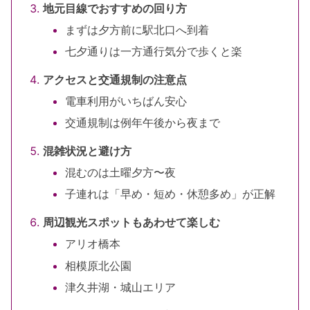
地元目線でおすすめの回り方
まずは夕方前に駅北口へ到着
七夕通りは一方通行気分で歩くと楽
アクセスと交通規制の注意点
電車利用がいちばん安心
交通規制は例年午後から夜まで
混雑状況と避け方
混むのは土曜夕方〜夜
子連れは「早め・短め・休憩多め」が正解
周辺観光スポットもあわせて楽しむ
アリオ橋本
相模原北公園
津久井湖・城山エリア