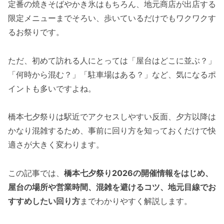
定番の焼きそばやかき氷はもちろん、地元商店が出店する
限定メニューまでそろい、歩いているだけでもワクワクす
るお祭りです。
ただ、初めて訪れる人にとっては「屋台はどこに並ぶ？」
「何時から混む？」「駐車場はある？」など、気になるポ
イントも多いですよね。
橋本七夕祭りは駅近でアクセスしやすい反面、夕方以降は
かなり混雑するため、事前に回り方を知っておくだけで快
適さが大きく変わります。
この記事では、
橋本七夕祭り2026の開催情報をはじめ、
屋台の場所や営業時間、混雑を避けるコツ、地元目線でお
すすめしたい回り方
までわかりやすく解説します。