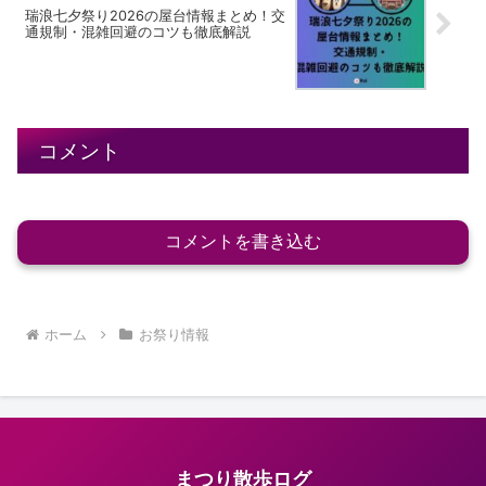
瑞浪七夕祭り2026の屋台情報まとめ！交
通規制・混雑回避のコツも徹底解説
コメント
コメントを書き込む
ホーム
お祭り情報
まつり散歩ログ