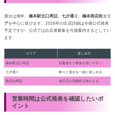
屋台は例年、
橋本駅北口周辺、七夕通り、橋本商店街エリ
ア
を中心に並びます。2026年の出店詳細は今後公式発表
予定ですが、公式では出店者募集を今後案内するとしてい
ます。
エリア
楽しみ方
橋本駅北口周辺
到着後すぐ軽食を買いやすい
七夕通り
飾りと屋台を一緒に楽しめる
商店街周辺
地元店の雰囲気も味わえる
営業時間は公式発表を確認したいポ
イント