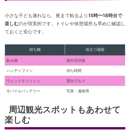
小さな子ども連れなら、夜まで粘るより
15時〜18時台で
楽しむ
のが現実的です。トイレや休憩場所も早めに確認し
ておくと安心です。
持ち物
役立つ場面
飲み物
熱中症対策
ハンディファン
待ち時間
ウェットティッシュ
屋台グルメ
モバイルバッテリー
写真・連絡用
周辺観光スポットもあわせて
楽しむ