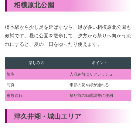
相模原北公園
橋本駅から少し足を延ばすなら、緑が多い相模原北公園も
候補です。昼に公園を散歩して、夕方から祭りへ向かう流
れにすると、夏の一日をゆったり使えます。
楽しみ方
ポイント
散歩
人混み前にリフレッシュ
写真
季節の花や緑が撮れる
家族連れ
祭り前の時間調整に便利
津久井湖・城山エリア