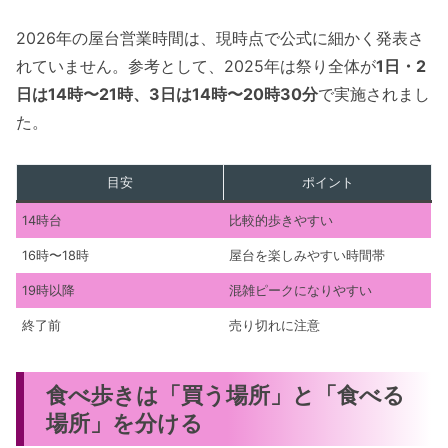
2026年の屋台営業時間は、現時点で公式に細かく発表さ
れていません。参考として、2025年は祭り全体が
1日・2
日は14時〜21時、3日は14時〜20時30分
で実施されまし
た。
目安
ポイント
14時台
比較的歩きやすい
16時〜18時
屋台を楽しみやすい時間帯
19時以降
混雑ピークになりやすい
終了前
売り切れに注意
食べ歩きは「買う場所」と「食べる
場所」を分ける