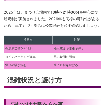
2025年は、まつり会場内で
13時〜21時30分
を中心に交
通規制が実施されました。2026年も同様の可能性がある
ため、車で近づく場合は公式発表を必ず確認しましょう。
注意点
対策
会場周辺道路が混む
橋本駅まで電車で行く
コインパーキング満車
早い時間に到着
帰りの駅が混む
終了直前を避ける
混雑状況と避け方
混むのは土曜夕方〜夜