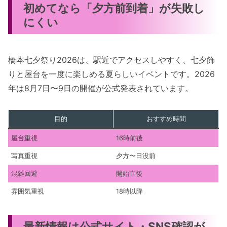
初めてなら「夕方前到着」が失敗し
にくい
橋本七夕祭り2026は、駅近でアクセスしやすく、七夕飾
りと屋台を一度に楽しめる夏らしいイベントです。2026
年は8月7日〜9日の開催が公式発表されています。
目的
おすすめ時間
屋台重視
16時前後
写真重視
夕方〜日没前
混雑回避
開始直後
雰囲気重視
18時以降
最新情報は公式サイト・SNS確認が