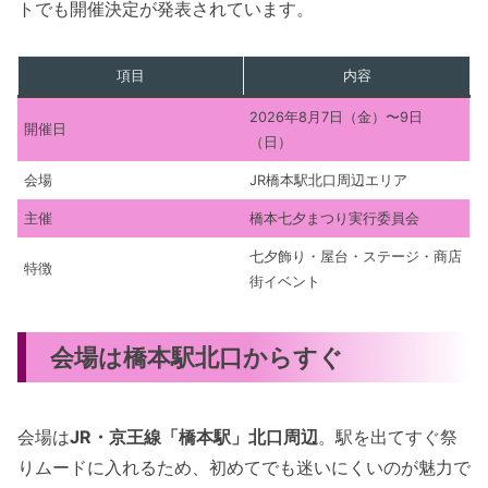
トでも開催決定が発表されています。
項目
内容
2026年8月7日（金）〜9日
開催日
（日）
会場
JR橋本駅北口周辺エリア
主催
橋本七夕まつり実行委員会
七夕飾り・屋台・ステージ・商店
特徴
街イベント
会場は橋本駅北口からすぐ
会場は
JR・京王線「橋本駅」北口周辺
。駅を出てすぐ祭
りムードに入れるため、初めてでも迷いにくいのが魅力で