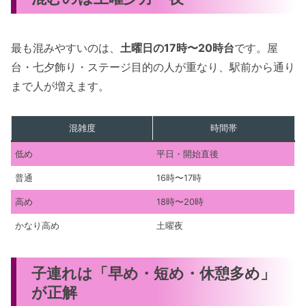
最も混みやすいのは、
土曜日の17時〜20時台
です。屋
台・七夕飾り・ステージ目的の人が重なり、駅前から通り
まで人が増えます。
混雑度
時間帯
低め
平日・開始直後
普通
16時〜17時
高め
18時〜20時
かなり高め
土曜夜
子連れは「早め・短め・休憩多め」
が正解