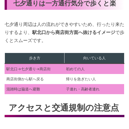
七夕通りは一方通行気分で歩くと楽
七夕通り周辺は人の流れができやすいため、行ったり来た
りするより、
駅北口から商店街方面へ抜けるイメージ
で歩
くとスムーズです。
歩き方
向いている人
駅北口→七夕通り→商店街
初めての人
商店街側から駅へ戻る
帰りを急ぎたい人
混雑時は脇道へ避難
子連れ・高齢者連れ
アクセスと交通規制の注意点