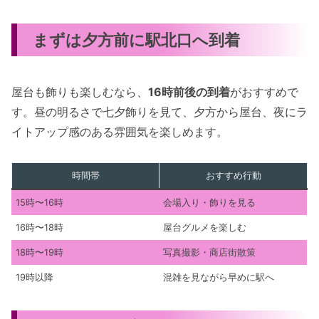
まずは夕方前に駅北口へ到着
屋台も飾りも楽しむなら、
16時前後の到着
がおすすめで
す。昼の明るさで七夕飾りを見て、夕方から屋台、夜にラ
イトアップ感のある雰囲気を楽しめます。
時間帯
おすすめ行動
15時〜16時
会場入り・飾りを見る
16時〜18時
屋台グルメを楽しむ
18時〜19時
写真撮影・商店街散策
19時以降
混雑を見ながら早めに駅へ