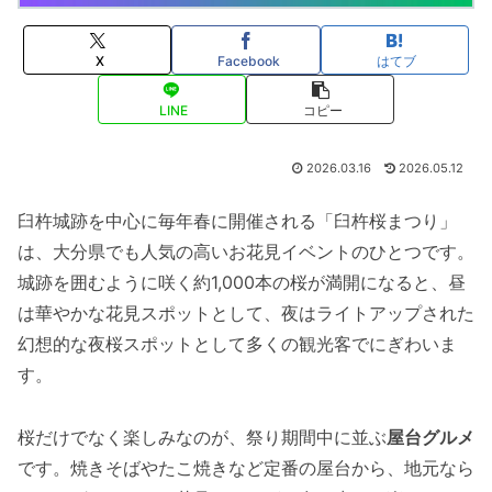
X
Facebook
はてブ
LINE
コピー
2026.03.16
2026.05.12
臼杵城跡を中心に毎年春に開催される「臼杵桜まつり」
は、大分県でも人気の高いお花見イベントのひとつです。
城跡を囲むように咲く約1,000本の桜が満開になると、昼
は華やかな花見スポットとして、夜はライトアップされた
幻想的な夜桜スポットとして多くの観光客でにぎわいま
す。
桜だけでなく楽しみなのが、祭り期間中に並ぶ
屋台グルメ
です。焼きそばやたこ焼きなど定番の屋台から、地元なら