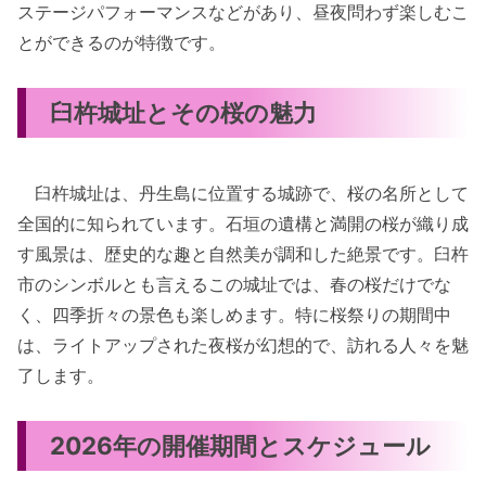
ステージパフォーマンスなどがあり、昼夜問わず楽しむこ
とができるのが特徴です。
臼杵城址とその桜の魅力
臼杵城址は、丹生島に位置する城跡で、桜の名所として
全国的に知られています。石垣の遺構と満開の桜が織り成
す風景は、歴史的な趣と自然美が調和した絶景です。臼杵
市のシンボルとも言えるこの城址では、春の桜だけでな
く、四季折々の景色も楽しめます。特に桜祭りの期間中
は、ライトアップされた夜桜が幻想的で、訪れる人々を魅
了します。
2026年の開催期間とスケジュール