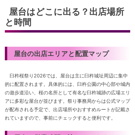
屋台はどこに出る？出店場所
と時間
屋台の出店エリアと配置マップ
臼杵桜祭り2026では、屋台は主に臼杵城址周辺に集中
的に配置されます。具体的には、臼杵公園の中心部や城内
の遊歩道沿い、桜の名所として有名な臼杵城跡の広場エリ
アに多彩な屋台が並びます。祭り事務局からは公式マップ
が配布される予定で、出店場所やおすすめルートが記載さ
れていますので、事前にチェックすると便利です。