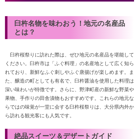
臼杵名物を味わおう！地元の名産品
とは？
臼杵桜祭りに訪れた際は、ぜひ地元の名産品を堪能して
ください。臼杵市は「ふぐ料理」の名産地として広く知ら
れており、新鮮なふぐ刺しやふぐ唐揚げが楽しめます。ま
た、醸造の町としても有名で、臼杵醤油を使用した料理は
深い味わいが特徴です。さらに、野津町産の新鮮な野菜や
果物、手作りの田舎漬物もおすすめです。これらの地元な
らではの味覚が一堂に会する臼杵桜祭りは、大分県内外か
ら訪れる観光客にも人気です。
絶品スイーツ＆デザートガイド