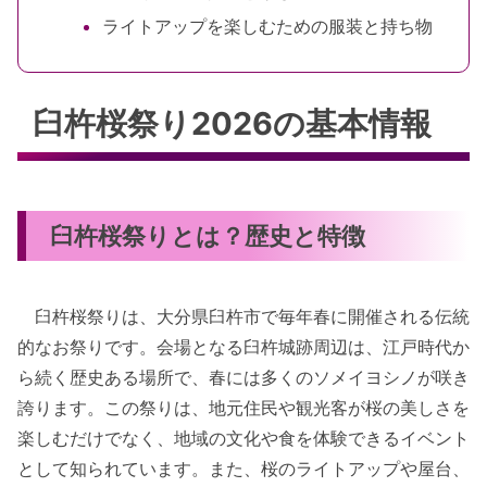
ライトアップを楽しむための服装と持ち物
臼杵桜祭り2026の基本情報
臼杵桜祭りとは？歴史と特徴
臼杵桜祭りは、大分県臼杵市で毎年春に開催される伝統
的なお祭りです。会場となる臼杵城跡周辺は、江戸時代か
ら続く歴史ある場所で、春には多くのソメイヨシノが咲き
誇ります。この祭りは、地元住民や観光客が桜の美しさを
楽しむだけでなく、地域の文化や食を体験できるイベント
として知られています。また、桜のライトアップや屋台、