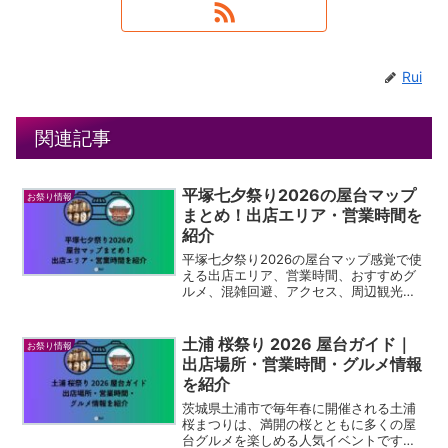
Rui
関連記事
平塚七夕祭り2026の屋台マップ
お祭り情報
まとめ！出店エリア・営業時間を
紹介
平塚七夕祭り2026の屋台マップ感覚で使
える出店エリア、営業時間、おすすめグ
ルメ、混雑回避、アクセス、周辺観光を
詳しく解説。初めてでも迷わず楽しめる
保存版ガイドです。
土浦 桜祭り 2026 屋台ガイド｜
お祭り情報
出店場所・営業時間・グルメ情報
を紹介
茨城県土浦市で毎年春に開催される土浦
桜まつりは、満開の桜とともに多くの屋
台グルメを楽しめる人気イベントです。