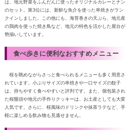
は、地元野菜をふんだんに使ったオリジナルカレーとナン
のセット。第3位には、新鮮な魚介を使った串焼きがラン
クインしました。この他にも、海苔巻きの天ぷら、地元産
の鶏肉を使った焼き鳥など、地元の特色を活かした屋台が
勢揃いしています。
食べ歩きに便利なおすすめメニュー
桜を眺めながらさっと食べられるメニューも多く用意さ
れています。小ぶりサイズの串焼きや一口サイズの餃子
は、持ちやすく食べやすいと評判です。また、個包装され
た桜饅頭や地元の手作りクッキーは、お土産としても大変
人気です。さらに、桜風味のドリンクや抹茶ラテなど、手
軽に楽しめる飲み物も見逃せません。