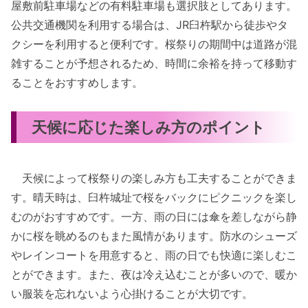
屋敷前駐車場などの有料駐車場も選択肢としてあります。
公共交通機関を利用する場合は、JR臼杵駅から徒歩やタ
クシーを利用すると便利です。桜祭りの期間中は道路が混
雑することが予想されるため、時間に余裕を持って移動す
ることをおすすめします。
天候に応じた楽しみ方のポイント
天候によって桜祭りの楽しみ方も工夫することができま
す。晴天時は、臼杵城址で桜をバックにピクニックを楽し
むのがおすすめです。一方、雨の日には傘を差しながら静
かに桜を眺めるのもまた風情があります。防水のシューズ
やレインコートを用意すると、雨の日でも快適に楽しむこ
とができます。また、夜は冷え込むことが多いので、暖か
い服装を忘れないよう心掛けることが大切です。