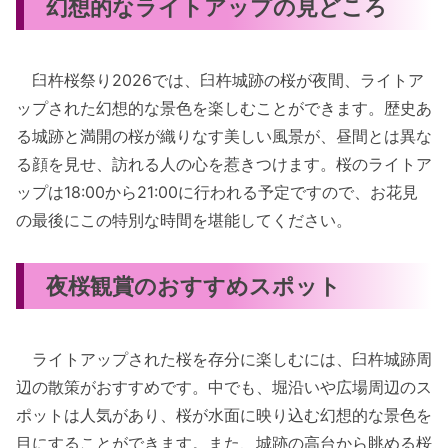
幻想的なライトアップの見どころ
臼杵桜祭り2026では、臼杵城跡の桜が夜間、ライトア
ップされた幻想的な景色を楽しむことができます。歴史あ
る城跡と満開の桜が織りなす美しい風景が、昼間とは異な
る顔を見せ、訪れる人の心を惹きつけます。桜のライトア
ップは18:00から21:00に行われる予定ですので、お花見
の最後にこの特別な時間を堪能してください。
夜桜観賞のおすすめスポット
ライトアップされた桜を存分に楽しむには、臼杵城跡周
辺の散策がおすすめです。中でも、堀沿いや広場周辺のス
ポットは人気があり、桜が水面に映り込む幻想的な景色を
目にすることができます。また、城跡の高台から眺める桜