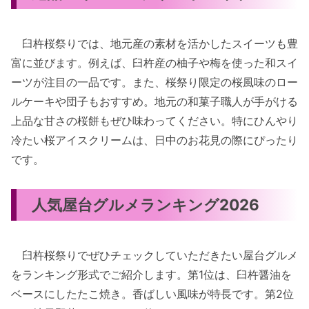
臼杵桜祭りでは、地元産の素材を活かしたスイーツも豊
富に並びます。例えば、臼杵産の柚子や梅を使った和スイ
ーツが注目の一品です。また、桜祭り限定の桜風味のロー
ルケーキや団子もおすすめ。地元の和菓子職人が手がける
上品な甘さの桜餅もぜひ味わってください。特にひんやり
冷たい桜アイスクリームは、日中のお花見の際にぴったり
です。
人気屋台グルメランキング2026
臼杵桜祭りでぜひチェックしていただきたい屋台グルメ
をランキング形式でご紹介します。第1位は、臼杵醤油を
ベースにしたたこ焼き。香ばしい風味が特長です。第2位