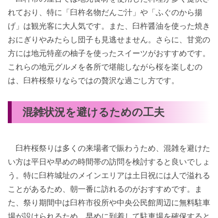
れており、特に「臼杵名物だんご汁」や「ふぐのから揚
げ」は観光客に大人気です。また、臼杵醤油を使った焼き
おにぎりやみたらし団子も見逃せません。さらに、甘党の
方には地元特産の柚子を使ったスイーツがおすすめです。
これらの地元グルメを各所で堪能しながら桜を楽しむの
は、臼杵桜祭りならではの贅沢な過ごし方です。
混雑状況を避けるための工夫
臼杵桜祭りは多くの来場者で賑わうため、混雑を避けた
い方は平日や早めの時間帯の訪問を検討すると良いでしょ
う。特に臼杵城址のメインエリアは土日祝には人で溢れる
ことがあるため、朝一番に訪れるのがおすすめです。ま
た、祭り期間中は臼杵市役所や中央公民館周辺に無料駐車
場が設けられるため、早めに到着して駐車場を確保すると